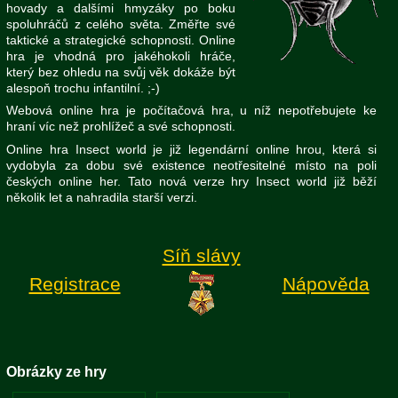
hovady a dalšími hmyzáky po boku
spoluhráčů z celého světa. Změřte své
taktické a strategické schopnosti. Online
hra je vhodná pro jakéhokoli hráče,
který bez ohledu na svůj věk dokáže být
alespoň trochu infantilní. ;-)
Webová online hra je počítačová hra, u níž nepotřebujete ke
hraní víc než prohlížeč a své schopnosti.
Online hra Insect world je již legendární online hrou, která si
vydobyla za dobu své existence neotřesitelné místo na poli
českých online her. Tato nová verze hry Insect world již běží
několik let a nahradila starší verzi.
Síň slávy
Registrace
Nápověda
Obrázky ze hry