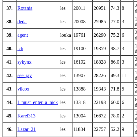
37.
Rotania
les
20011
26951
74.3
8
38.
deda
les
20008
25985
77.0
3
39.
agent
louka
19761
26290
75.2
6
40.
ich
les
19100
19359
98.7
3
41.
sykynx
les
16192
18828
86.0
3
42.
see_jay
les
13907
28226
49.3
11
43.
vilcox
les
13888
19343
71.8
5
44.
I_must_enter_a_nick
les
13318
22198
60.0
6
45.
Karel313
les
13004
16672
78.0
2
46.
Lazar_21
les
11884
22757
52.2
9