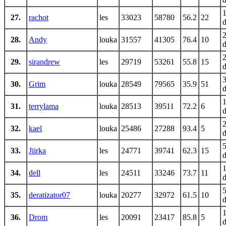
27.
rachot
les
33023
58780
56.2
22
28.
Andy
louka
31557
41305
76.4
10
29.
sirandrew
les
29719
53261
55.8
15
30.
Grim
louka
28549
79565
35.9
51
31.
terrylama
louka
28513
39511
72.2
6
32.
kael
louka
25486
27288
93.4
5
33.
Jiirka
les
24771
39741
62.3
15
34.
dell
les
24511
33246
73.7
11
35.
deratizator07
louka
20277
32972
61.5
10
36.
Drom
les
20091
23417
85.8
5